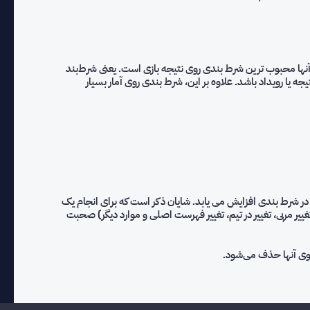
ن آنها محبوب ترین شرط بندی روی نتیجه بازی است. یعنی شرط‌بند
یا رویداد باشد. علاوه بر این، شرط بندی روی آمار بسیار
در شرط بندی افزایش می یابد. شایان ذکر است که برای انجام یک
غییر مربی، تغییر در تیم، تغيير فهرست اصلی و موارد دیگر) صحبت
سوی آنها حذف می‌شود.