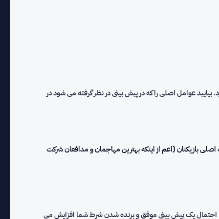
د. بیایید عوامل اصلی را که در پیش بینی در نظر گرفته می شود در
ا دروازه بان اصلی برای 1 بازی یا بیشتر حذف شده باشد)، ترکیب اصلی بازیکنان (اعم از اینکه بهترین مهاجمان و مدافعان شرکت
یرید، احتمال یک پیش بینی موفق و برنده شدن شرط شما افزایش می