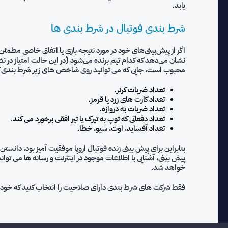
یابد.
شرط بندی فوتبال در شرط بندی ها
اگر از پیش‌بینی‌های خود در مورد نتیجه بازی یا اتفاق خاصی مطمئن
نشان می‌دهد که کدام تیم برنده می‌شود (در این حالت امتیاز در ن
محبوب است، جایی که می توانید روی شاخص های زیر شرط بندی ک
تعداد ضربات کرنر.
تعداد کارت های زرد یا قرمز.
تعداد ضربات به دروازه.
تعداد دفعاتی که توپ به تیرک یا تیر افقی برخورد می کند.
تعداد آفساید، اوت، سیو، خطا.
بنابراین برای پیش بینی زنده فوتبال اروپا موفقيت آميز بود، دا
پیش بینی، آشنایی با اطلاعات موجود در اینترنت و رسانه ها می توان
خواهد شد.
فقط شركت هاى شرط بندى دارای صلاحيت را انتخاب کنید که خود را 