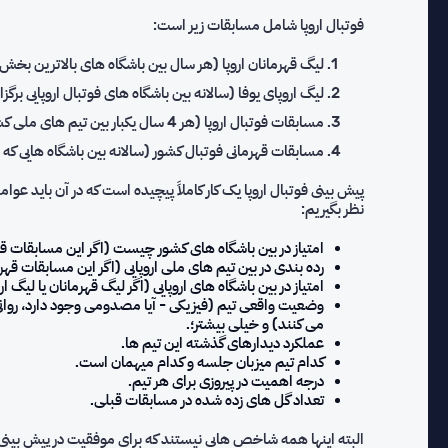
فوتبال اروپا شامل مسابقات زیر است:
لیگ قهرمانان اروپا (هر سال بین باشگاه های بالاترین بخش ا
لیگ اروپای یوفا (سالانه بین باشگاه های فوتبال اروپایی برگز
مسابقات فوتبال اروپا (هر 4 سال یکبار بین تیم های ملی کشورها برگزار می شود).
مسابقات قهرمانی فوتبال کشور (سالانه بین باشگاه هایی 
پیش بینی فوتبال اروپا یک کار کاملاً پیچیده است که در آن باید عوا
نظر بگیریم:
امتیاز در بین باشگاه های کشور چیست (اگر این مسابقات قه
رده بندی در بین تیم های ملی اروپایی (اگر این مسابقات قهر
امتیاز در بین باشگاه های اروپایی (اگر لیگ قهرمانان یا لیگ 
می کنند) و خیلی بیشتر؛.
عملکرد دیدارهای گذشته این تیم ها.
کدام تیم میزبان جلسه و کدام میهمان است.
درجه اهمیت در پیروزی برای هر تیم.
تعداد گل های زده شده در مسابقات قبلی.
البته اینها همه شاخص هایی نیستند که برای موفقیت در پیش بینی ز