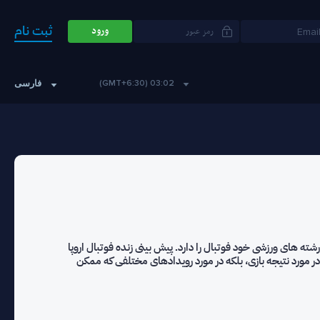
ثبت نام
ورود
فارسی
03:02 (GMT+6:30)
شته های ورزشی خود فوتبال را دارد. پیش بینی زنده فوتبال اروپا
ر مورد نتیجه بازی، بلکه در مورد رویدادهای مختلفی که ممکن