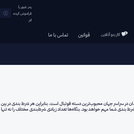
21:02 (GMT+0:30)
رمز عبور را
فراموش کرده
21:32 (GMT+1:00)
ام
22:02 (GMT+1:30)
22:32 (GMT+2:00)
کازینو آنلاین
قوانين
تماس با ما
23:02 (GMT+2:30)
23:32 (GMT+3:00)
00:02 (GMT+3:30)
00:32 (GMT+4:00)
01:02 (GMT+4:30)
01:32 (GMT+5:00)
02:02 (GMT+5:30)
02:32 (GMT+6:00)
بندان در سراسر جهان محبوب‌ترین دسته فوتبال است. بنابراین هر شرط بندی در بین ر
03:02 (GMT+6:30)
ط بندی شما مهم خواهد بود. بنگاه‌ها تعداد زیادی شرط‌بندی مختلف را نه تنها د