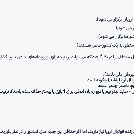
روپایی برگزار می شود).
ار می شود).
که متعلق به یک کشور خاص هستند).
مل مختلفی را در نظر گرفت که می تواند بر نتیجه بازی و رویدادهای خاص تأثیر بگذار
رمانی ملی باشد).
مانی اروپا باشد) چگونه است.
اروپا باشد) چقدر است.
وضعیت واقعی تیم (فیزیکی - آیا مصدومی وجود دارد، روانی - شاید ليدر تیم ی
نده فوتبال اروپا نیاز دارید. اما اگر حداقل این جنبه های اساسی را در نظر بگ